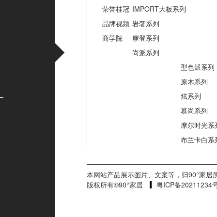
荣誉桂冠
IMPORT大板系列
品牌视频
岩奢系列
商学院
摩登系列
尚派系列
型色派系列
原木系列
炫系列
慕尚系列
摩尔时光系
布兰卡白系
本网站产品展示图片、文案等，归90°家居
版权所有©90°家居
粤ICP备20211234