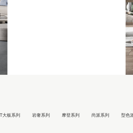
90°SINTERED
STONE
RT大板系列
岩奢系列
摩登系列
尚派系列
型色