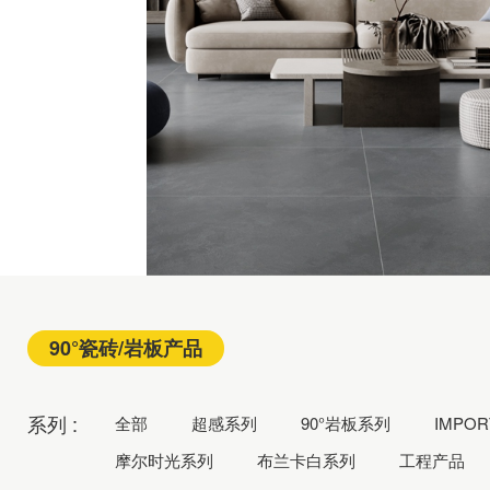
90°瓷砖/岩板产品
G
SUPER SENSE
STONE
系列 :
全部
超感系列
90°岩板系列
IMPO
摩尔时光系列
布兰卡白系列
工程产品