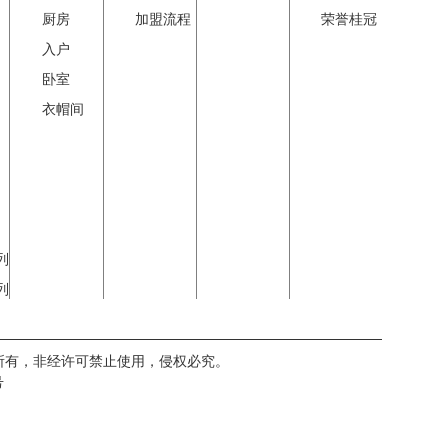
厨房
加盟流程
荣誉桂冠
入户
卧室
衣帽间
列
列
所有，非经许可禁止使用，侵权必究。
号