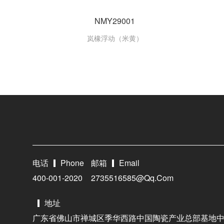
NMY29001
岚橡浮动（米黄）
电话
Phone
邮箱
Email
400-001-2020
2735516585@qq.com
地址
广东省佛山市禅城区季华西路中国陶瓷产业总部基地