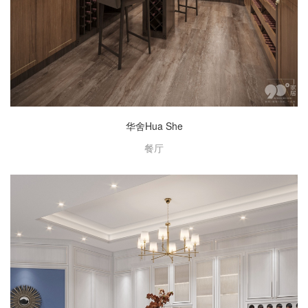
华舍Hua She
餐厅