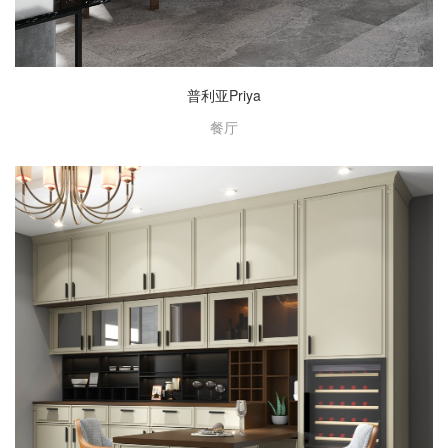
普利亚Priya
餐厅