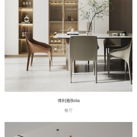
博利雅Bolia
餐厅