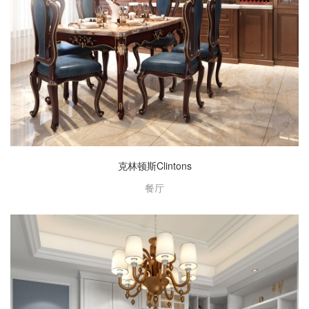
克林顿斯Clintons
餐厅