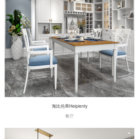
海比伦蒂Heipienty
餐厅