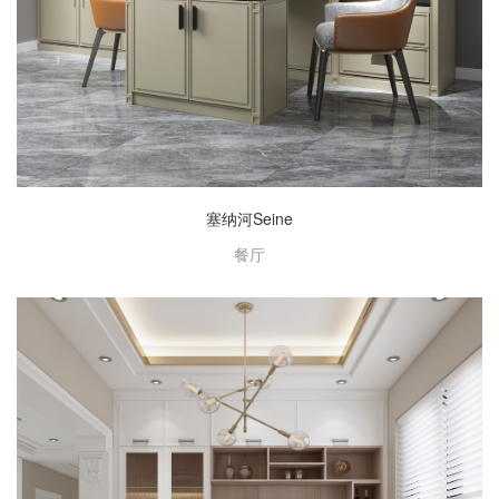
塞纳河Seine
餐厅