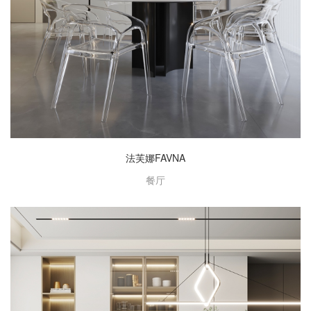
法芙娜FAVNA
餐厅