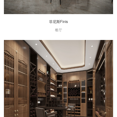
菲尼斯Finis
餐厅