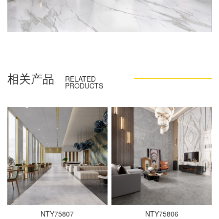
相关产品
RELATED
PRODUCTS
NTY75807
NTY75806